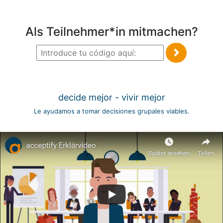
Als Teilnehmer*in mitmachen?
decide mejor - vivir mejor
Le ayudamos a tomar decisiones grupales viables.