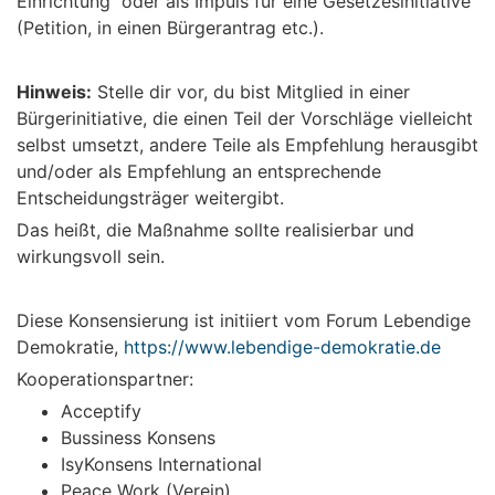
Einrichtung oder als Impuls für eine Gesetzesinitiative
(Petition, in einen Bürgerantrag etc.).
Hinweis:
Stelle dir vor, du bist Mitglied in einer
Bürgerinitiative, die einen Teil der Vorschläge vielleicht
selbst umsetzt, andere Teile als Empfehlung herausgibt
und/oder als Empfehlung an entsprechende
Entscheidungsträger weitergibt.
Das heißt, die Maßnahme sollte realisierbar und
wirkungsvoll sein.
Diese Konsensierung ist initiiert vom Forum Lebendige
Demokratie,
https://www.lebendige-demokratie.de
Kooperationspartner:
Acceptify
Bussiness Konsens
IsyKonsens International
Peace Work (Verein)