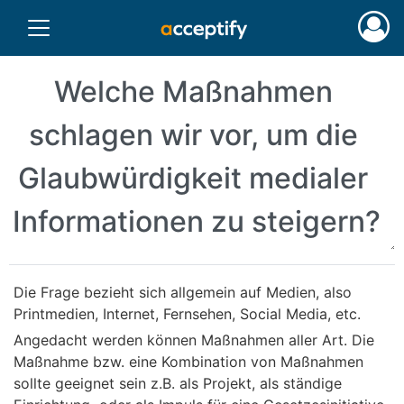
Die Frage bezieht sich allgemein auf Medien, also
Printmedien, Internet, Fernsehen, Social Media, etc.
Angedacht werden können Maßnahmen aller Art. Die
Maßnahme bzw. eine Kombination von Maßnahmen
sollte geeignet sein z.B. als Projekt, als ständige